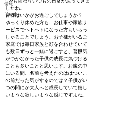
GWも終わりいつもの日常が戻ってきま
情報
したね。
その他
皆様はいかがお過ごしでしょうか？
ゆっくり休めた方も、お仕事や家族サ
ービスでヘトヘトになった方もいらっ
しゃることでしょう。お子様がいるご
家庭では毎日家族と顔を合わせていて
も数日ずっと一緒に過ごすと、普段気
がつかなかった子供の成長に気づける
ことも多いことと思います。お腹の中
にいる間、名前を考えたのははついこ
の前だった気がするのでは？子供がい
つの間にか大人へと成長していて嬉し
いような寂しいような感じですよね。