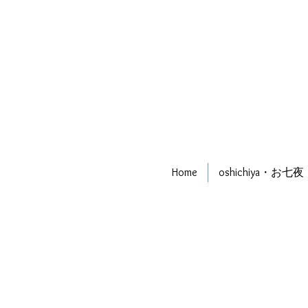
Home
oshichiya・お七夜