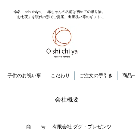
命名「oshichiya」—赤ちゃんの名前は初めての贈り物。
「お七夜」を現代の形でご提案。出産祝い等のギフトに
子供のお祝い事
こだわり
ご注文の手引き
商品
会社概要
有限会社 ダグ・プレゼンツ
商 号